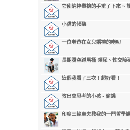
它使納粹舉槍的手垂了下來 ~ 
小貓的傾聽
一位老爸在女兒婚禮的嘮叨
長期騰空蹲馬桶 頻尿、性交障
這個我看了三次！超好看！
教出會思考的小孩 - 偷錢
印度三輪車夫教我的一門哲學