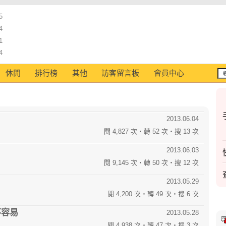
5
4
1
4
休閒
排行榜
其他
訪客留言板
會員中心
2013.06.04
閱 4,827 次‧轉 52 次‧搜 13 次
2013.06.03
閱 9,145 次‧轉 50 次‧搜 12 次
2013.05.29
閱 4,200 次‧轉 49 次‧搜 6 次
不容易
2013.05.28
閱 4,938 次‧轉 47 次‧搜 3 次