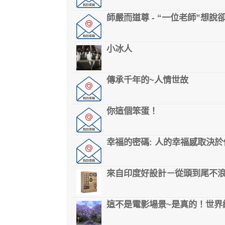
師嚴而道尊 - “一位老師”想
小冰人
傳承千年的~人情世故
你這個笨蛋！
幸福的密碼: 人的幸福感取決於
來自印度好設計－從頭到尾不
這不是電影場景~是真的！世界