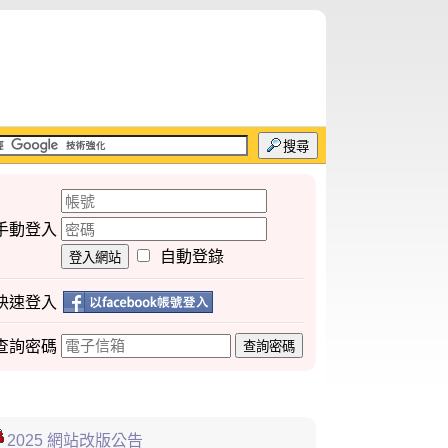
搜尋
手動登入
自動登錄
登入網站
快速登入
查詢
密碼
查詢密碼
2025 網站改版公告