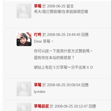
草莓
於
2008-06-25
留言
老大!我已贊助囉!在來就麻煩您囉
叮咚
於 2008-06-25 19:44:45 回應
Dear 草莓，
你可以說一下是用什麼方式贊助嗎。
還有你在本站的帳號是？
網站上有近５打草莓～分不出來ＸＤ
草莓
於 2008-06-25 20:08:54 回應
lynnlee
草莓叔叔
於 2008-06-25 20:12:47 回應