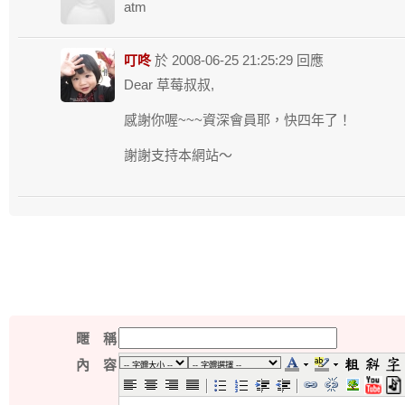
atm
叮咚
於 2008-06-25 21:25:29 回應
Dear 草莓叔叔,
感謝你喔~~~資深會員耶，快四年了！
謝謝支持本網站～
暱 稱
內 容