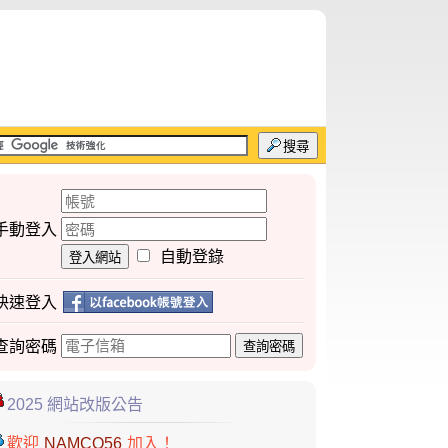
搜尋
手動登入
自動登錄
登入網站
快速登入
查詢
密碼
查詢密碼
2025 網站改版公告
歡迎
NAMCO56
加入！