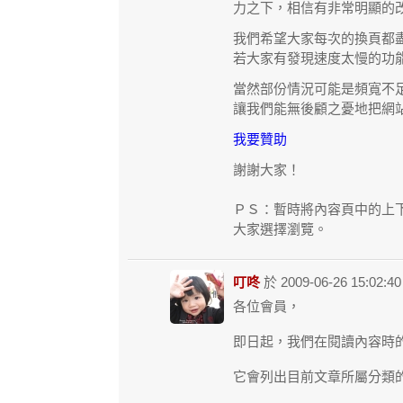
力之下，相信有非常明顯的
我們希望大家每次的換頁都
若大家有發現速度太慢的功
當然部份情況可能是頻寬不
讓我們能無後顧之憂地把網
我要贊助
謝謝大家！
ＰＳ：暫時將內容頁中的上
大家選擇瀏覽。
叮咚
於 2009-06-26 15:02:
各位會員，
即日起，我們在閱讀內容時
它會列出目前文章所屬分類