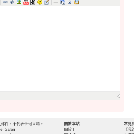
之郵件，不代表任何立場。
關於本站
常見
, Safari
關於 I
《我