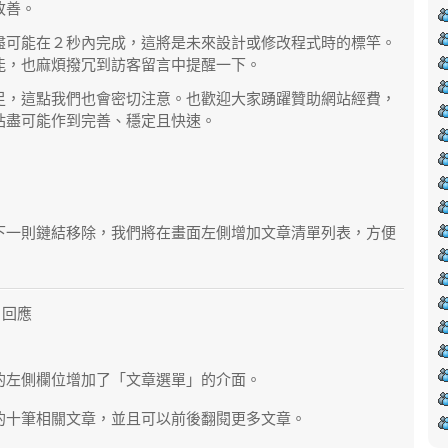
改善。
盡可能在２秒內完成，這將是未來設計或修改程式時的標竿。
能，也麻煩撥冗到訪客留言中提醒一下。
足，這點我們也會密切注意。也歡迎大家踴躍贊助網站經費，
站盡可能作到完善、穩定且快速。
下一則鏈結移除，我們將在畫面左側增加文章清單列表，方便
40 回應
的左側欄位增加了「文章選單」的介面。
的十筆相關文章，並且可以前後翻閱更多文章。