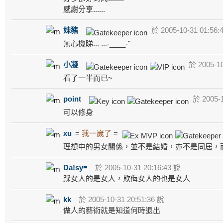
感謝分享......
妹豬
於 2005-10-31 01:56:
無心機睇... ...-____-"
小凝
於 2005-10
看了一半而已~
point
於 2005-1
可以修身
xu
=
我一嵗了
=
理想中的男女關係，並不是結婚，亦不是同居，
Da!sy≡
於 2005-10-31 20:16:43 說
踩女人的是女人，欺侮女人的也是女人
kk
於 2005-10-31 20:51:36 說
做人的藝術就是知道何時退出