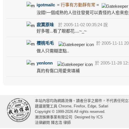
igotmailc
=
行事有方動靜有常
=
沒錯!一個成熟的人往往發覺可以責怪的人愈來愈
寂寞原味
於 2005-11-02 00:35:24 說
好多喔...看了眼都花....~_~
櫻桃毛毛
於 2005-11-11 20
做人只需糊塗點..
yenlonn
於 2005-11-28 12
真的有傷口用愛來填補
本站內容均為網路流傳、讀者分享之郵件，不代表任何立
建議瀏覽工具 Chrome, Firefox, Edge, Safari
Copyright © 1999-2026 All rights reserved.
潮流娛樂事業有限公司
Designed by
ICS
法律顧問 陳志浩 律師