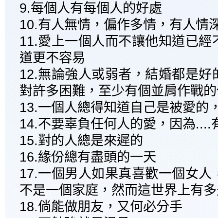
9.每個人有每個人的好處
10.有人無情，偏作多情，有人情
11.愛上一個人而不讓他知道已
道更不容易
12.無論強人或弱者，結婚都是
對許多困難，至少有個並肩作戰的
13.一個人總得知道自己是被愛的
14.不要辜負任何人的愛，因為...
15.對的人總是來遲的
16.緣份總有盡頭的一天
17.一個男人如果真喜歡一個女
不是一個家庭，然而這世界上有多
18.倘能做朋友，又何必分手