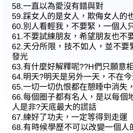
58.一直以為愛沒有錯與對
59.踩女人的是女人，欺侮女人的
60.別人看輕我，不要緊，一個人
61.不要試練朋友，希望朋友也不
62.天分所限，技不如人，並不
發光
63.有什麼好解釋呢??H們只願
64.明天?明天是另外一天，不在
65.一切一切仇恨都在憩睡中消失
66.每個圈子都有名人，是以每個
人是非?天底最大的謊話
67.練好了功夫，一定等得到走運
68.有時候學歷不可以改變一個