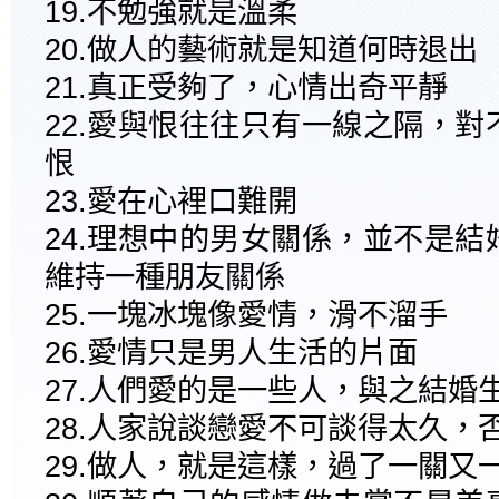
19.不勉強就是溫柔
20.做人的藝術就是知道何時退出
21.真正受夠了，心情出奇平靜
22.愛與恨往往只有一線之隔，
恨
23.愛在心裡口難開
24.理想中的男女關係，並不是
維持一種朋友關係
25.一塊冰塊像愛情，滑不溜手
26.愛情只是男人生活的片面
27.人們愛的是一些人，與之結婚
28.人家說談戀愛不可談得太久，
29.做人，就是這樣，過了一關又