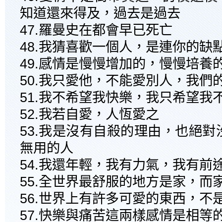
知道還來得及，過去是過去
47.羅曼史在都會早已死亡
48.我猜喜歡一個人，是連你的缺
49.感情是慢慢增加的，慢慢培養
50.我只愛他，不能愛別人，我們
51.我不希望我快樂，我只希望我
52.我若自愛，人恆愛之
53.我是沒有自殺的理由，也絕
無用的人
54.我還年輕，我有力氣，我有前
55.全世界最舒服的地方是家，而
56.世界上有許多可愛的東西，不
57.快樂與痛苦這兩樣感情是相等