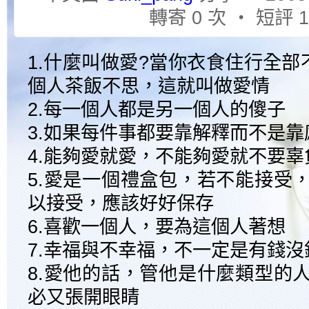
轉寄 0 次 ‧ 短評 1
1.什麼叫做愛?當你衣食住行全
個人茶飯不思，這就叫做愛情
2.每一個人都是另一個人的傻子
3.如果每件事都要靠解釋而不是
4.能夠愛就愛，不能夠愛就不要
5.愛是一個禮盒包，若不能接受
以接受，應該好好保存
6.喜歡一個人，要為這個人著想
7.幸福與不幸福，不一定是有錢沒
8.愛他的話，管他是什麼類型的
必又張開眼睛