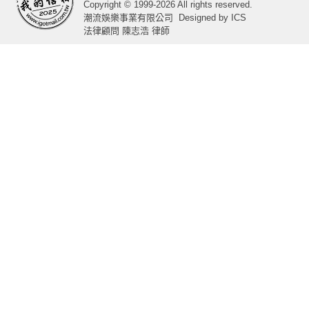
Copyright © 1999-2026 All rights reserved.
潮流娛樂事業有限公司
Designed by
ICS
法律顧問 陳志浩 律師