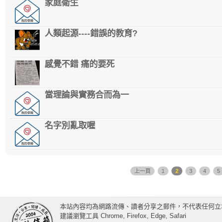
家庭衛生
人類起源----錯誤的教育?
感覺不錯 痛的要死
當理論與實務合而為一
名字別亂取喔
上一頁
1
2
3
4
5
本站內容均為網路流傳、讀者分享之郵件，不代表任何立
建議瀏覽工具 Chrome, Firefox, Edge, Safari