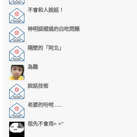
不會和人說話！
神明認證過的白吃問題
隔壁的「阿北」
為難
說話技術
老婆的吩咐......
祖先不會用= ="