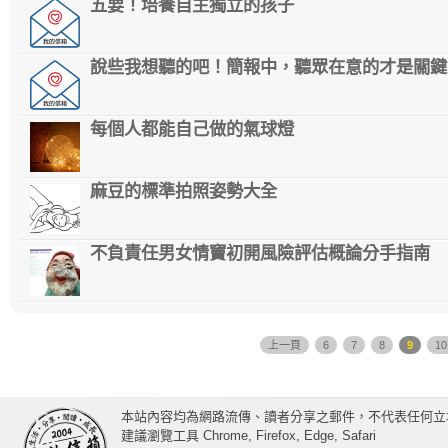
五要！培養自主獨立的孩子
說些我想聽的吧！簡報中，聽眾在意的才是關鍵
每個人都能自己做的氣球燈
麻豆的標準拍照姿勢大全
不負責任男女情竇初開風險評估概論分手指南
上一頁
6
7
8
9
10
本站內容均為網路流傳、讀者分享之郵件，不代表任何立
建議瀏覽工具 Chrome, Firefox, Edge, Safari