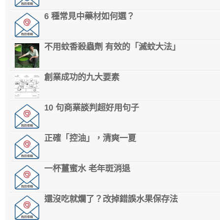
6 種常見中藥材如何選？
不用蚊香殺蟲劑 有效的「滅蚊大法」
創業成功的九大要素
10 句商業談判超好用句子
正確「控油」，清爽一夏
一杯薑蜜水 老年斑消退
還沒吃就爛了？改掉錯誤水果保存法