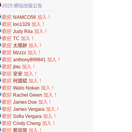
2025 網站改版公告
歡迎
NAMCO56
加入！
歡迎
lon1329
加入！
歡迎
Judy Rila
加入！
歡迎
TC
加入！
歡迎
太陽餅
加入！
歡迎
Mzzzz
加入！
歡迎
anthony899841
加入！
歡迎
jbtu
加入！
歡迎
安安
加入！
歡迎
柯國斌
加入！
歡迎
Walis Nokan
加入！
歡迎
Rachel Green
加入！
歡迎
James Doe
加入！
歡迎
James Vergara
加入！
歡迎
Sofia Vergara
加入！
歡迎
Cindy Cheng
加入！
歡迎
鄭母菌
加入！