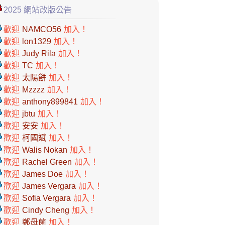
2025 網站改版公告
歡迎
NAMCO56
加入！
歡迎
lon1329
加入！
歡迎
Judy Rila
加入！
歡迎
TC
加入！
歡迎
太陽餅
加入！
歡迎
Mzzzz
加入！
歡迎
anthony899841
加入！
歡迎
jbtu
加入！
歡迎
安安
加入！
歡迎
柯國斌
加入！
歡迎
Walis Nokan
加入！
歡迎
Rachel Green
加入！
歡迎
James Doe
加入！
歡迎
James Vergara
加入！
歡迎
Sofia Vergara
加入！
歡迎
Cindy Cheng
加入！
歡迎
鄭母菌
加入！