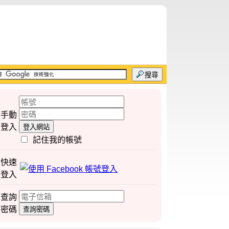
搜尋
手動
登入
登入網站
記住我的帳號
快速
登入
查詢
密碼
查詢密碼