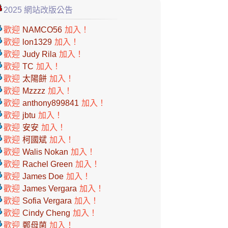
2025 網站改版公告
歡迎
NAMCO56
加入！
歡迎
lon1329
加入！
歡迎
Judy Rila
加入！
歡迎
TC
加入！
歡迎
太陽餅
加入！
歡迎
Mzzzz
加入！
歡迎
anthony899841
加入！
歡迎
jbtu
加入！
歡迎
安安
加入！
歡迎
柯國斌
加入！
歡迎
Walis Nokan
加入！
歡迎
Rachel Green
加入！
歡迎
James Doe
加入！
歡迎
James Vergara
加入！
歡迎
Sofia Vergara
加入！
歡迎
Cindy Cheng
加入！
歡迎
鄭母菌
加入！