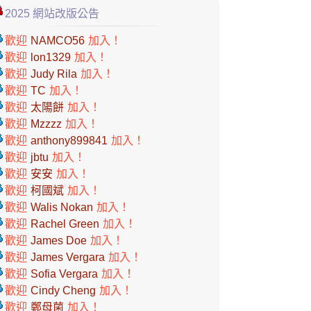
2025 網站改版公告
歡迎
NAMCO56
加入！
歡迎
lon1329
加入！
歡迎
Judy Rila
加入！
歡迎
TC
加入！
歡迎
太陽餅
加入！
歡迎
Mzzzz
加入！
歡迎
anthony899841
加入！
歡迎
jbtu
加入！
歡迎
安安
加入！
歡迎
柯國斌
加入！
歡迎
Walis Nokan
加入！
歡迎
Rachel Green
加入！
歡迎
James Doe
加入！
歡迎
James Vergara
加入！
歡迎
Sofia Vergara
加入！
歡迎
Cindy Cheng
加入！
歡迎
鄭母菌
加入！