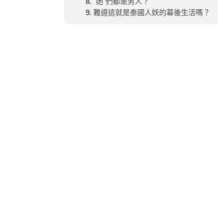
"她"們都是男人？
難道這就是泰國人妖的幕後生活嗎？