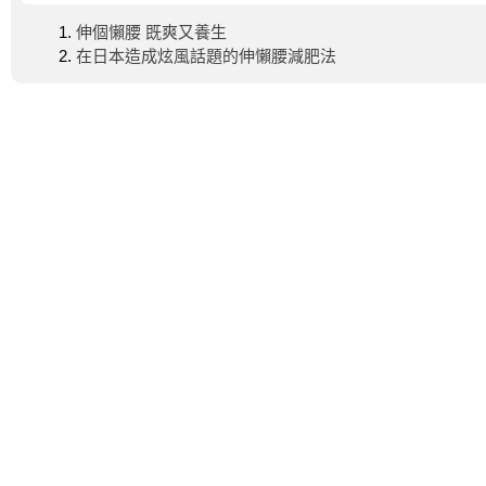
伸個懶腰 既爽又養生
在日本造成炫風話題的伸懶腰減肥法