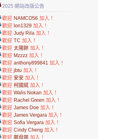
2025 網站改版公告
歡迎
NAMCO56
加入！
歡迎
lon1329
加入！
歡迎
Judy Rila
加入！
歡迎
TC
加入！
歡迎
太陽餅
加入！
歡迎
Mzzzz
加入！
歡迎
anthony899841
加入！
歡迎
jbtu
加入！
歡迎
安安
加入！
歡迎
柯國斌
加入！
歡迎
Walis Nokan
加入！
歡迎
Rachel Green
加入！
歡迎
James Doe
加入！
歡迎
James Vergara
加入！
歡迎
Sofia Vergara
加入！
歡迎
Cindy Cheng
加入！
歡迎
鄭母菌
加入！