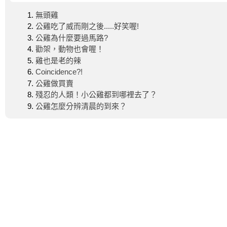
無頭雞
公雞吃了威而剛之後.....好笑喔!
公雞為什麼要過馬路?
勸架，動物也會喔！
雞也是老的辣
Coincidence?!
公雞做買賣
殘忍的人類！小公雞都到哪裡去了？
公雞怎麼分辨清晨的到來？