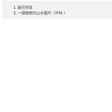
蓮花特寫
一個雅緻的山水龍吟〈坪林 〉