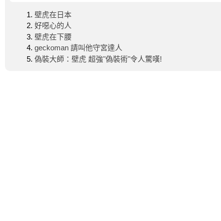
壁虎在日本
好噁心的人
壁虎在下腰
geckoman 請叫他守宮達人
偽裝大師：壁虎 超強"偽裝術"令人驚嘆!