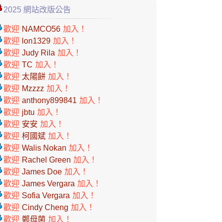
2025 網站改版公告
歡迎
NAMCO56
加入！
歡迎
lon1329
加入！
歡迎
Judy Rila
加入！
歡迎
TC
加入！
歡迎
太陽餅
加入！
歡迎
Mzzzz
加入！
歡迎
anthony899841
加入！
歡迎
jbtu
加入！
歡迎
安安
加入！
歡迎
柯國斌
加入！
歡迎
Walis Nokan
加入！
歡迎
Rachel Green
加入！
歡迎
James Doe
加入！
歡迎
James Vergara
加入！
歡迎
Sofia Vergara
加入！
歡迎
Cindy Cheng
加入！
歡迎
鄭母菌
加入！