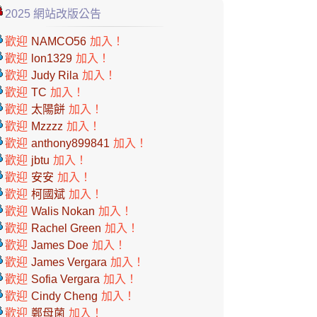
2025 網站改版公告
歡迎
NAMCO56
加入！
歡迎
lon1329
加入！
歡迎
Judy Rila
加入！
歡迎
TC
加入！
歡迎
太陽餅
加入！
歡迎
Mzzzz
加入！
歡迎
anthony899841
加入！
歡迎
jbtu
加入！
歡迎
安安
加入！
歡迎
柯國斌
加入！
歡迎
Walis Nokan
加入！
歡迎
Rachel Green
加入！
歡迎
James Doe
加入！
歡迎
James Vergara
加入！
歡迎
Sofia Vergara
加入！
歡迎
Cindy Cheng
加入！
歡迎
鄭母菌
加入！