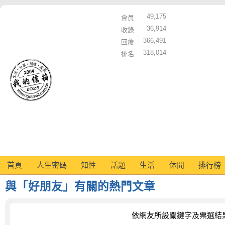
49,175
會員
36,914
收錄
366,491
回覆
318,014
排名
首頁
人生密碼
知性
話題
生活
休閒
排行榜
與「好朋友」有關的熱門文章
依網友所設關鍵字及票選結