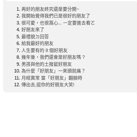
再好的朋友終究還是要分開~
我開始覺得我們已是很好的朋友了
很可愛，也很窩心... 一定要進去看ㄛ
好朋友來了
最禮貌ㄉ回答
給我最好的朋友
人生要有的 8 個好朋友
幾年後，我們還會是好朋友嗎 ?
男孩與他的土撥鼠好朋友
為什麼「好朋友」一來頭就痛？
月經異常 當「好朋友」翻臉時
傳出去,逗你的好朋友大笑!