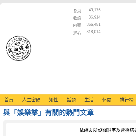
49,175
會員
36,914
收錄
366,491
回覆
318,014
排名
首頁
人生密碼
知性
話題
生活
休閒
排行榜
與「娛樂業」有關的熱門文章
依網友所設關鍵字及票選結