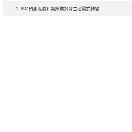
IBM預測媒體和娛樂業將發生地震式轉變