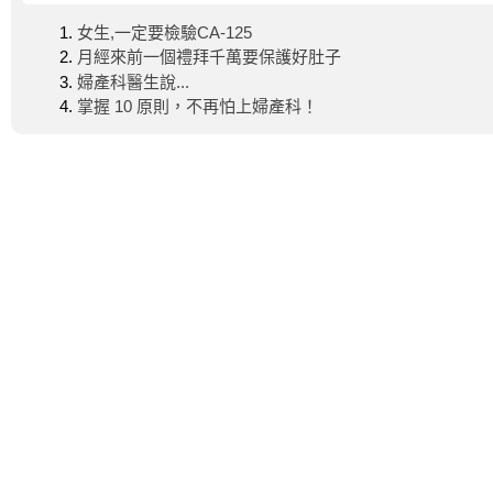
女生,一定要檢驗CA-125
月經來前一個禮拜千萬要保護好肚子
婦產科醫生說...
掌握 10 原則，不再怕上婦產科！