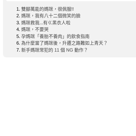
雙腳萬能的媽咪，很佩服!!
媽咪，我有八十二個微笑的臉
媽咪救我...有ㄍ黑衣人啦
媽咪，不要哭
孕媽咪「養胎不養肉」的飲食指南
為什麼當了媽咪後，升遷之路難如上青天？
新手媽咪常犯的 11 個 NG 動作？