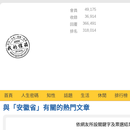
49,175
會員
36,914
收錄
366,491
回覆
318,014
排名
首頁
人生密碼
知性
話題
生活
休閒
排行榜
與「安徽省」有關的熱門文章
依網友所設關鍵字及票選結