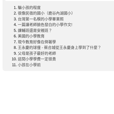
騙小孩的程度
很像民宿的國小（鹿谷內湖國小）
台灣第一名模的小學畢業照
一篇讓老師臉色發白的小學作文!
課輔班還是安親班？
美國的小學教育
現今教育好像在倒著學
王永慶的球僮 - 蔡合城從王永慶身上學到了什麼？
父母是孩子最好的老師
這間小學學費一定很貴
小孩在小學前