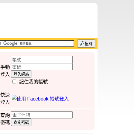
搜尋
手動
登入
登入網站
記住我的帳號
快速
登入
查詢
密碼
查詢密碼