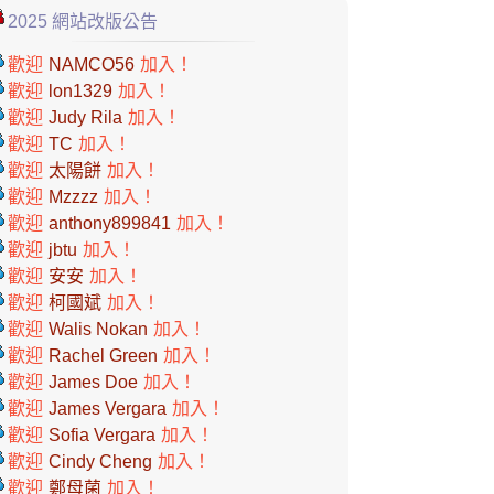
2025 網站改版公告
歡迎
NAMCO56
加入！
歡迎
lon1329
加入！
歡迎
Judy Rila
加入！
歡迎
TC
加入！
歡迎
太陽餅
加入！
歡迎
Mzzzz
加入！
歡迎
anthony899841
加入！
歡迎
jbtu
加入！
歡迎
安安
加入！
歡迎
柯國斌
加入！
歡迎
Walis Nokan
加入！
歡迎
Rachel Green
加入！
歡迎
James Doe
加入！
歡迎
James Vergara
加入！
歡迎
Sofia Vergara
加入！
歡迎
Cindy Cheng
加入！
歡迎
鄭母菌
加入！