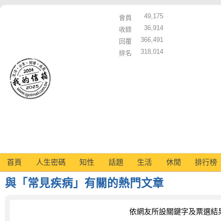
49,175
會員
36,914
收錄
366,491
回覆
318,014
排名
首頁
人生密碼
知性
話題
生活
休閒
排行榜
與「常見疾病」有關的熱門文章
依網友所設關鍵字及票選結