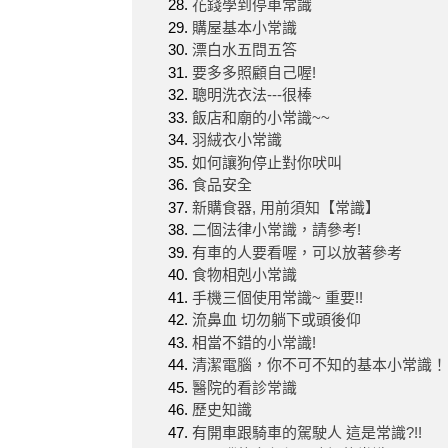
花錢學到停車常識
購屋基本小常識
漂白水五問五答
要多多照顧自己喔!
聰明洗衣法---很棒
飯店和廟的小常識~~
羽絨衣小常識
如何讓狗停止對你吠叫
食品安全
新購食器, 用前須知【常識】
二個法律小常識，請參考!
有車的人要看喔，可以放著參考
食物相剋小常識
手機三個使用常識~ 重要!!
流鼻血 切勿躺下或頭後仰
相當不錯的小常識!
清潔電腦，你不可不知的基本小常識！
醫院的看診常識
歷史知識
有開車跟騎車的駕駛人 這是常識?!!