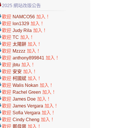
2025 網站改版公告
歡迎
NAMCO56
加入！
歡迎
lon1329
加入！
歡迎
Judy Rila
加入！
歡迎
TC
加入！
歡迎
太陽餅
加入！
歡迎
Mzzzz
加入！
歡迎
anthony899841
加入！
歡迎
jbtu
加入！
歡迎
安安
加入！
歡迎
柯國斌
加入！
歡迎
Walis Nokan
加入！
歡迎
Rachel Green
加入！
歡迎
James Doe
加入！
歡迎
James Vergara
加入！
歡迎
Sofia Vergara
加入！
歡迎
Cindy Cheng
加入！
歡迎
鄭母菌
加入！