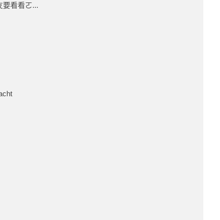
友要看看ㄛ...
acht