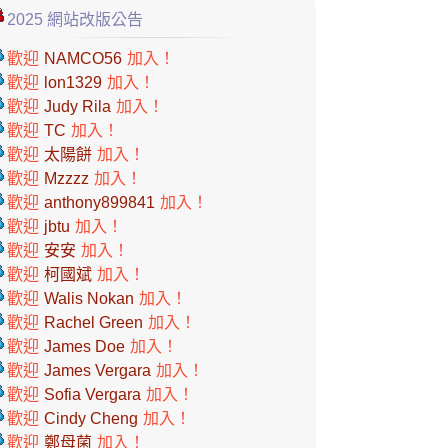
2025 網站改版公告
歡迎
NAMCO56
加入！
歡迎
lon1329
加入！
歡迎
Judy Rila
加入！
歡迎
TC
加入！
歡迎
太陽餅
加入！
歡迎
Mzzzz
加入！
歡迎
anthony899841
加入！
歡迎
jbtu
加入！
歡迎
安安
加入！
歡迎
柯國斌
加入！
歡迎
Walis Nokan
加入！
歡迎
Rachel Green
加入！
歡迎
James Doe
加入！
歡迎
James Vergara
加入！
歡迎
Sofia Vergara
加入！
歡迎
Cindy Cheng
加入！
歡迎
鄭母菌
加入！