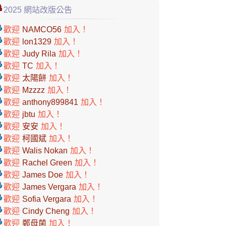
2025 網站改版公告
歡迎
NAMCO56
加入！
歡迎
lon1329
加入！
歡迎
Judy Rila
加入！
歡迎
TC
加入！
歡迎
太陽餅
加入！
歡迎
Mzzzz
加入！
歡迎
anthony899841
加入！
歡迎
jbtu
加入！
歡迎
安安
加入！
歡迎
柯國斌
加入！
歡迎
Walis Nokan
加入！
歡迎
Rachel Green
加入！
歡迎
James Doe
加入！
歡迎
James Vergara
加入！
歡迎
Sofia Vergara
加入！
歡迎
Cindy Cheng
加入！
歡迎
鄭母菌
加入！