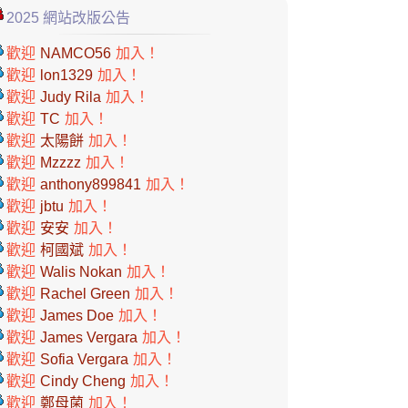
2025 網站改版公告
歡迎
NAMCO56
加入！
歡迎
lon1329
加入！
歡迎
Judy Rila
加入！
歡迎
TC
加入！
歡迎
太陽餅
加入！
歡迎
Mzzzz
加入！
歡迎
anthony899841
加入！
歡迎
jbtu
加入！
歡迎
安安
加入！
歡迎
柯國斌
加入！
歡迎
Walis Nokan
加入！
歡迎
Rachel Green
加入！
歡迎
James Doe
加入！
歡迎
James Vergara
加入！
歡迎
Sofia Vergara
加入！
歡迎
Cindy Cheng
加入！
歡迎
鄭母菌
加入！