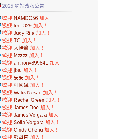
2025 網站改版公告
歡迎
NAMCO56
加入！
歡迎
lon1329
加入！
歡迎
Judy Rila
加入！
歡迎
TC
加入！
歡迎
太陽餅
加入！
歡迎
Mzzzz
加入！
歡迎
anthony899841
加入！
歡迎
jbtu
加入！
歡迎
安安
加入！
歡迎
柯國斌
加入！
歡迎
Walis Nokan
加入！
歡迎
Rachel Green
加入！
歡迎
James Doe
加入！
歡迎
James Vergara
加入！
歡迎
Sofia Vergara
加入！
歡迎
Cindy Cheng
加入！
歡迎
鄭母菌
加入！