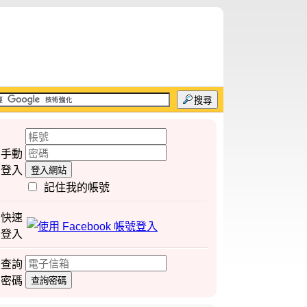
搜尋
手動
登入
登入網站
記住我的帳號
快速
登入
查詢
密碼
查詢密碼