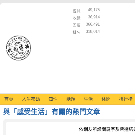
49,175
會員
36,914
收錄
366,491
回覆
318,014
排名
首頁
人生密碼
知性
話題
生活
休閒
排行榜
與「感受生活」有關的熱門文章
依網友所設關鍵字及票選結