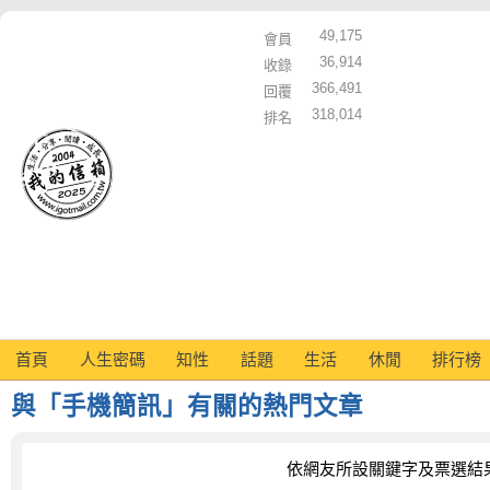
49,175
會員
36,914
收錄
366,491
回覆
318,014
排名
首頁
人生密碼
知性
話題
生活
休閒
排行榜
與「手機簡訊」有關的熱門文章
依網友所設關鍵字及票選結