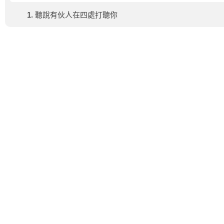
聽說有伙人在四處打聽你