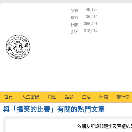
49,175
會員
36,914
收錄
366,491
回覆
318,014
排名
首頁
人生密碼
知性
話題
生活
休閒
排行榜
與「搞笑的比賽」有關的熱門文章
依網友所設關鍵字及票選結