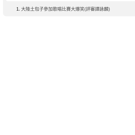
大陸土包子參加歌唱比賽大爆笑(評審譚詠麟)