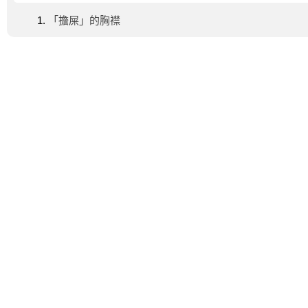
「擔屎」的胸襟