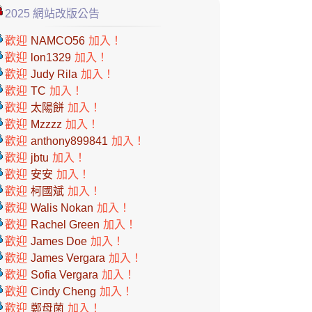
2025 網站改版公告
歡迎
NAMCO56
加入！
歡迎
lon1329
加入！
歡迎
Judy Rila
加入！
歡迎
TC
加入！
歡迎
太陽餅
加入！
歡迎
Mzzzz
加入！
歡迎
anthony899841
加入！
歡迎
jbtu
加入！
歡迎
安安
加入！
歡迎
柯國斌
加入！
歡迎
Walis Nokan
加入！
歡迎
Rachel Green
加入！
歡迎
James Doe
加入！
歡迎
James Vergara
加入！
歡迎
Sofia Vergara
加入！
歡迎
Cindy Cheng
加入！
歡迎
鄭母菌
加入！