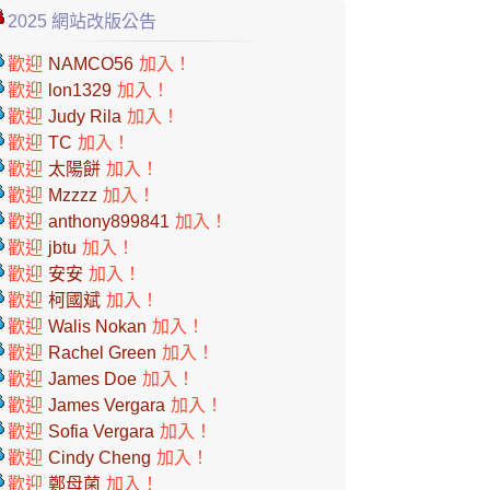
2025 網站改版公告
歡迎
NAMCO56
加入！
歡迎
lon1329
加入！
歡迎
Judy Rila
加入！
歡迎
TC
加入！
歡迎
太陽餅
加入！
歡迎
Mzzzz
加入！
歡迎
anthony899841
加入！
歡迎
jbtu
加入！
歡迎
安安
加入！
歡迎
柯國斌
加入！
歡迎
Walis Nokan
加入！
歡迎
Rachel Green
加入！
歡迎
James Doe
加入！
歡迎
James Vergara
加入！
歡迎
Sofia Vergara
加入！
歡迎
Cindy Cheng
加入！
歡迎
鄭母菌
加入！