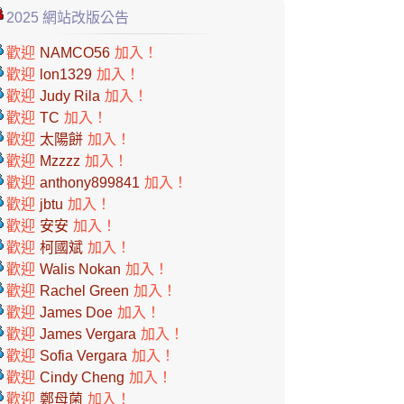
2025 網站改版公告
歡迎
NAMCO56
加入！
歡迎
lon1329
加入！
歡迎
Judy Rila
加入！
歡迎
TC
加入！
歡迎
太陽餅
加入！
歡迎
Mzzzz
加入！
歡迎
anthony899841
加入！
歡迎
jbtu
加入！
歡迎
安安
加入！
歡迎
柯國斌
加入！
歡迎
Walis Nokan
加入！
歡迎
Rachel Green
加入！
歡迎
James Doe
加入！
歡迎
James Vergara
加入！
歡迎
Sofia Vergara
加入！
歡迎
Cindy Cheng
加入！
歡迎
鄭母菌
加入！