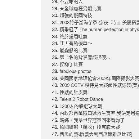
不要命的人
★全球瘋狂另類比賽
超強的俄國特技
2008竹子湖海芋季-愈夜『芋』美麗攝
精采極了 The human perfection in physi
終於揚眉吐氣
哇！有夠機車～
最變態的比賽
第二名的背景應該很硬...
捏柳丁比賽
fabulous photos
美國國家地理協會2009年國際攝影大
2009 CCTV 模特兒大賽超性感泳裝(美)
性感的肚皮舞
Talent 2 Robot Dance
1200人的躲避球大戰
內政部百萬徵口號救生育率!我決定用這
媽媽，我拿世界冠軍回來看妳了
德國舉辦「脫衣」撲克牌大賽
西瓜的藝術(義大利西瓜節雕瓜比賽)