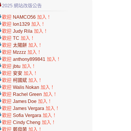
2025 網站改版公告
歡迎
NAMCO56
加入！
歡迎
lon1329
加入！
歡迎
Judy Rila
加入！
歡迎
TC
加入！
歡迎
太陽餅
加入！
歡迎
Mzzzz
加入！
歡迎
anthony899841
加入！
歡迎
jbtu
加入！
歡迎
安安
加入！
歡迎
柯國斌
加入！
歡迎
Walis Nokan
加入！
歡迎
Rachel Green
加入！
歡迎
James Doe
加入！
歡迎
James Vergara
加入！
歡迎
Sofia Vergara
加入！
歡迎
Cindy Cheng
加入！
歡迎
鄭母菌
加入！