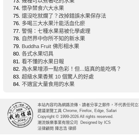
幾種可以煮著吃的水果
懷孕禁食六大水果
還沒吃就爛了？改掉錯誤水果保存法
多喝三大水果汁能活血化瘀
警惕：七種水果易被化學處理
自然界中你所不知的新水果
Buddha Fruit 佛形相水果
各式水果切具
看不懂的水果日報
為水果增添一點色彩！但...這真的能吃嗎？
超級水果香蕉 10 個驚人的好處
不適宜大量食用的水果
本站內容均為網路流傳、讀者分享之郵件，不代表任何立
建議瀏覽工具 Chrome, Firefox, Edge, Safari
Copyright © 1999-2026 All rights reserved.
潮流娛樂事業有限公司
Designed by
ICS
法律顧問 陳志浩 律師