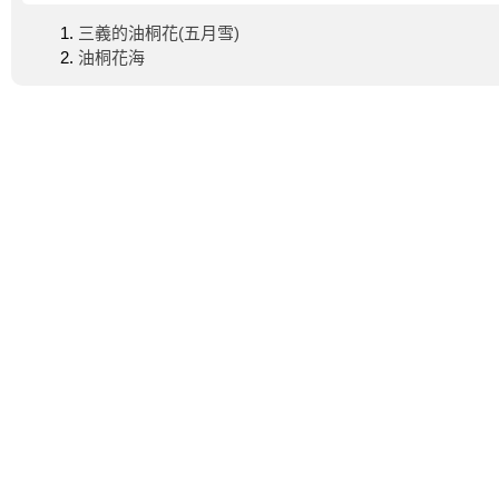
三義的油桐花(五月雪)
油桐花海