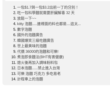
一包$1.7與一包$3.2出前一丁的分別！
吃一包科學麵就需要肝臟解毒 32 天
放鬆一下~~
kitty 泡麵.....連裡面的料也都是....這太...
數字泡麵
國外的泡麵廣告
韓國爆笑三級吃麵廣告
世上最美味的泡麵
代價 36000的泡麵和可樂!
煮泡即食麵法(BHT有害健康)
熄火後再加入調味粉料包
日本泡麵......禁止進入台灣
可樂 泡麵 巧克力 多吃易老
計程車上的泡麵