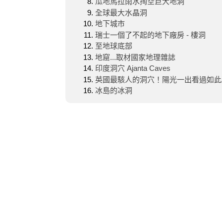
瓜地馬拉雨水掏空巨大地洞
全球最大水晶洞
地下城市
瑞士一個了不起的地下廠房 - 樓洞
至地球底部
地窟...取材國家地理雜誌
印度洞穴 Ajanta Caves
英國最駭人的洞穴！陽光一出看過如此
冰島的冰洞