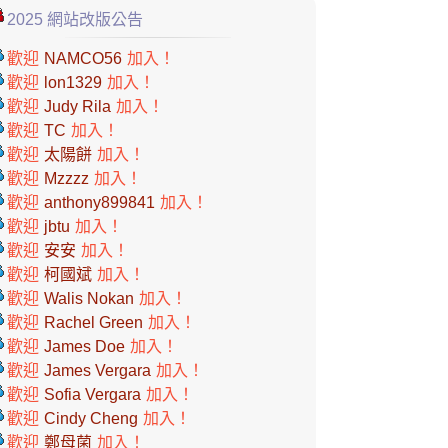
2025 網站改版公告
歡迎
NAMCO56
加入！
歡迎
lon1329
加入！
歡迎
Judy Rila
加入！
歡迎
TC
加入！
歡迎
太陽餅
加入！
歡迎
Mzzzz
加入！
歡迎
anthony899841
加入！
歡迎
jbtu
加入！
歡迎
安安
加入！
歡迎
柯國斌
加入！
歡迎
Walis Nokan
加入！
歡迎
Rachel Green
加入！
歡迎
James Doe
加入！
歡迎
James Vergara
加入！
歡迎
Sofia Vergara
加入！
歡迎
Cindy Cheng
加入！
歡迎
鄭母菌
加入！