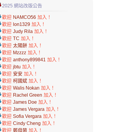
2025 網站改版公告
歡迎
NAMCO56
加入！
歡迎
lon1329
加入！
歡迎
Judy Rila
加入！
歡迎
TC
加入！
歡迎
太陽餅
加入！
歡迎
Mzzzz
加入！
歡迎
anthony899841
加入！
歡迎
jbtu
加入！
歡迎
安安
加入！
歡迎
柯國斌
加入！
歡迎
Walis Nokan
加入！
歡迎
Rachel Green
加入！
歡迎
James Doe
加入！
歡迎
James Vergara
加入！
歡迎
Sofia Vergara
加入！
歡迎
Cindy Cheng
加入！
歡迎
鄭母菌
加入！