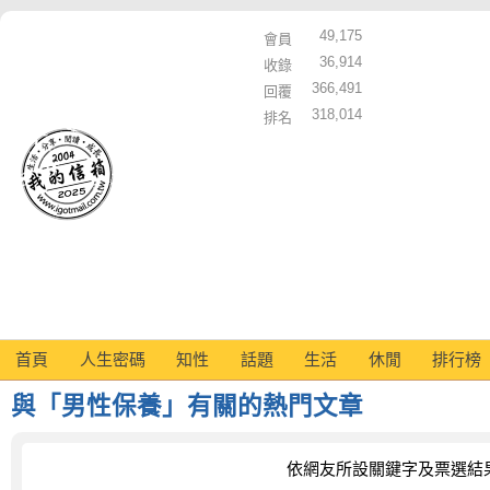
49,175
會員
36,914
收錄
366,491
回覆
318,014
排名
首頁
人生密碼
知性
話題
生活
休閒
排行榜
與「男性保養」有關的熱門文章
依網友所設關鍵字及票選結