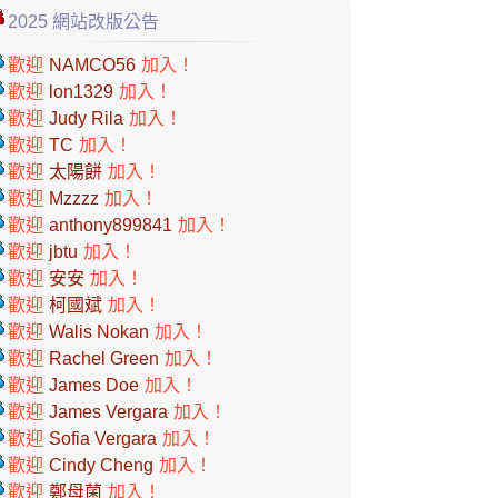
2025 網站改版公告
歡迎
NAMCO56
加入！
歡迎
lon1329
加入！
歡迎
Judy Rila
加入！
歡迎
TC
加入！
歡迎
太陽餅
加入！
歡迎
Mzzzz
加入！
歡迎
anthony899841
加入！
歡迎
jbtu
加入！
歡迎
安安
加入！
歡迎
柯國斌
加入！
歡迎
Walis Nokan
加入！
歡迎
Rachel Green
加入！
歡迎
James Doe
加入！
歡迎
James Vergara
加入！
歡迎
Sofia Vergara
加入！
歡迎
Cindy Cheng
加入！
歡迎
鄭母菌
加入！