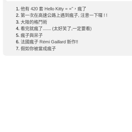
他有 420 套 Hello Kitty = ="，瘋了
第一次在高速公路上遇到瘋子, 注意一下囉 ! !
大陸的格鬥術
看完就瘋了....... (太好笑了,一定要看)
瘋子與呆子
法國瘋子 Rémi Gaillard 新作!!
假如你被當成瘋子