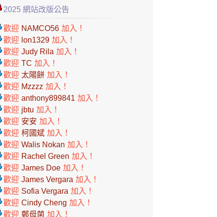
2025 網站改版公告
歡迎
NAMCO56
加入！
歡迎
lon1329
加入！
歡迎
Judy Rila
加入！
歡迎
TC
加入！
歡迎
太陽餅
加入！
歡迎
Mzzzz
加入！
歡迎
anthony899841
加入！
歡迎
jbtu
加入！
歡迎
安安
加入！
歡迎
柯國斌
加入！
歡迎
Walis Nokan
加入！
歡迎
Rachel Green
加入！
歡迎
James Doe
加入！
歡迎
James Vergara
加入！
歡迎
Sofia Vergara
加入！
歡迎
Cindy Cheng
加入！
歡迎
鄭母菌
加入！