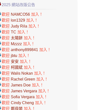
2025 網站改版公告
歡迎
NAMCO56
加入！
歡迎
lon1329
加入！
歡迎
Judy Rila
加入！
歡迎
TC
加入！
歡迎
太陽餅
加入！
歡迎
Mzzzz
加入！
歡迎
anthony899841
加入！
歡迎
jbtu
加入！
歡迎
安安
加入！
歡迎
柯國斌
加入！
歡迎
Walis Nokan
加入！
歡迎
Rachel Green
加入！
歡迎
James Doe
加入！
歡迎
James Vergara
加入！
歡迎
Sofia Vergara
加入！
歡迎
Cindy Cheng
加入！
歡迎
鄭母菌
加入！