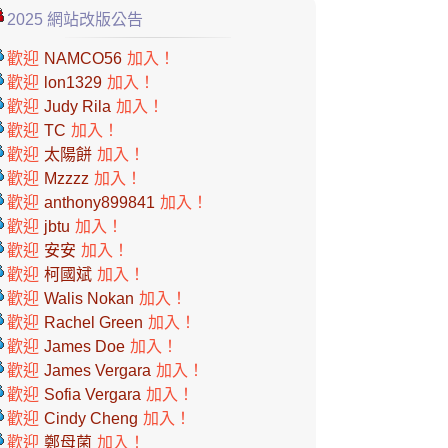
2025 網站改版公告
歡迎
NAMCO56
加入！
歡迎
lon1329
加入！
歡迎
Judy Rila
加入！
歡迎
TC
加入！
歡迎
太陽餅
加入！
歡迎
Mzzzz
加入！
歡迎
anthony899841
加入！
歡迎
jbtu
加入！
歡迎
安安
加入！
歡迎
柯國斌
加入！
歡迎
Walis Nokan
加入！
歡迎
Rachel Green
加入！
歡迎
James Doe
加入！
歡迎
James Vergara
加入！
歡迎
Sofia Vergara
加入！
歡迎
Cindy Cheng
加入！
歡迎
鄭母菌
加入！