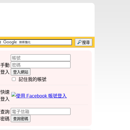
搜尋
手動
登入
登入網站
記住我的帳號
快速
登入
查詢
密碼
查詢密碼