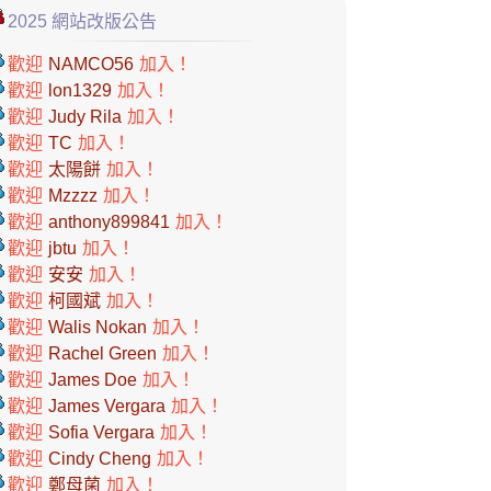
2025 網站改版公告
歡迎
NAMCO56
加入！
歡迎
lon1329
加入！
歡迎
Judy Rila
加入！
歡迎
TC
加入！
歡迎
太陽餅
加入！
歡迎
Mzzzz
加入！
歡迎
anthony899841
加入！
歡迎
jbtu
加入！
歡迎
安安
加入！
歡迎
柯國斌
加入！
歡迎
Walis Nokan
加入！
歡迎
Rachel Green
加入！
歡迎
James Doe
加入！
歡迎
James Vergara
加入！
歡迎
Sofia Vergara
加入！
歡迎
Cindy Cheng
加入！
歡迎
鄭母菌
加入！